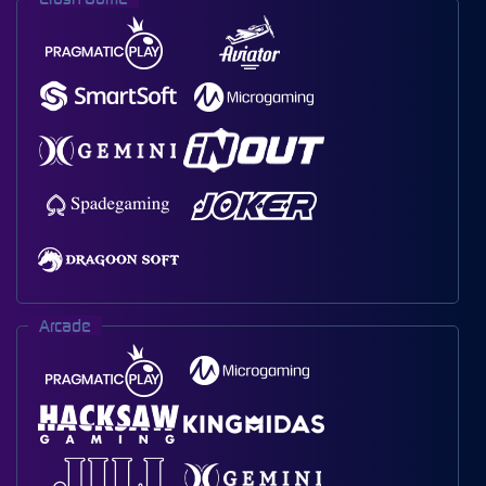
Arcade