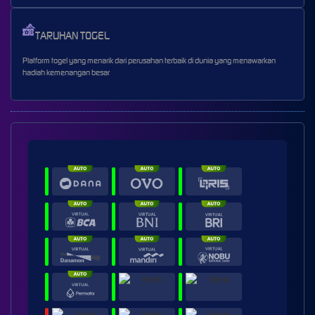
TARUHAN TOGEL
Platform togel yang menarik dari perusahan terbaik di dunia yang menawarkan
hadiah kemenangan besar