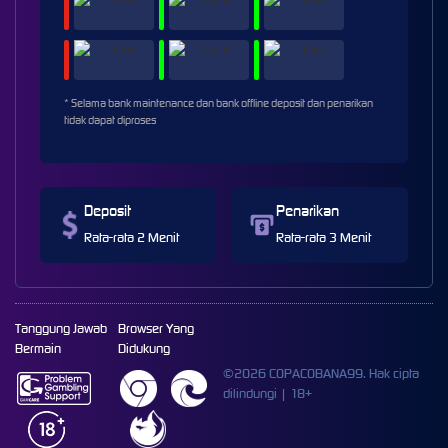
* Selama bank maintenance dan bank offline deposit dan penarikan
tidak dapat diproses
Deposit
Penarikan
Rata-rata 2 Menit
Rata-rata 3 Menit
Tanggung Jawab
Browser Yang
Bermain
Didukung
©2026 COPACOBANA99. Hak cipta
dilindungi | 18+