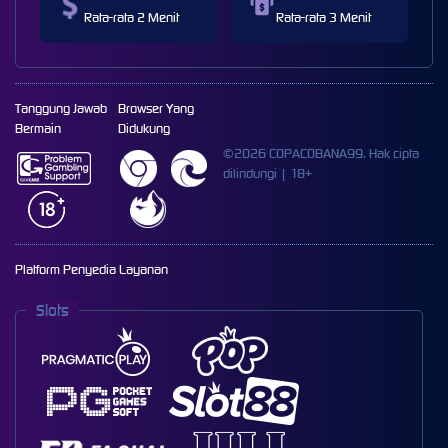
Rata-rata 2 Menit
Rata-rata 3 Menit
Tanggung Jawab
Browser Yang
Bermain
Didukung
©2026 COPACOBANA99. Hak cipta
dilindungi | 18+
Platform Penyedia Layanan
Slots