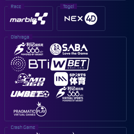
Race
Togel
Olahraga
Crash Game