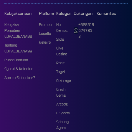
Kebijaksanaan
Platform
Kategori
Dukungan
Komunitas
Kebijakan
Promosi
Hot
+628518
Perjudian
Games
574785
Loyalty
COPACOBANA99
3
Slots
Referral
Tentang
Live
COPACOBANA99
Casino
Pusat Bantuan
Race
Syarat & Ketentun
Togel
Apa itu Slot online?
Olahraga
Crash
Game
Arcade
E-Sports
Sabung
Ayam