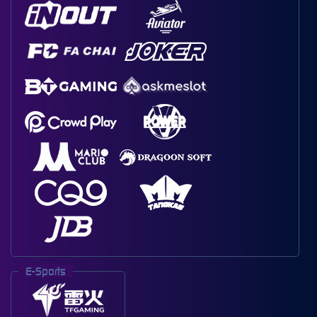
E-Sports