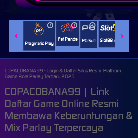
i
i
i
i
i
Facha
Fat Panda
Slot88 x PP
PG Soft
Pragmatic Play
COPACOBANA99 - Login & Daftar Situs Resmi Platfrom
Game Bola Parlay Terbaru 2025
COPACOBANA99 | Link
Daftar Game Online Resmi
Membawa Keberuntungan &
Mix Parlay Terpercaya