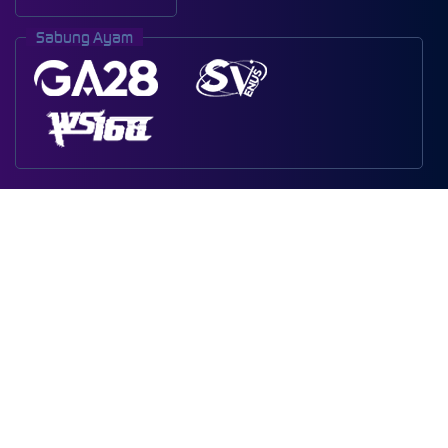
Sabung Ayam