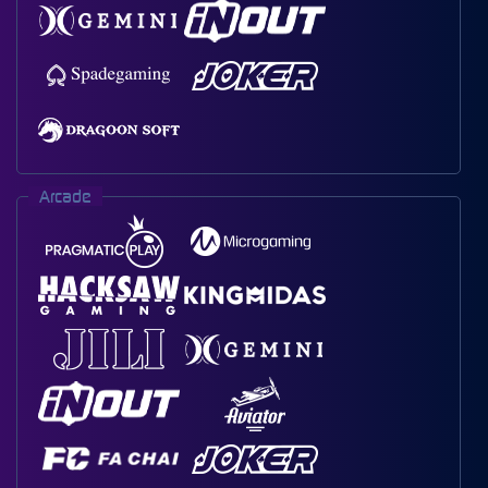
Arcade