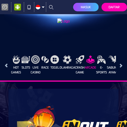
MASUK
DAFTAR
HOT
SLOTS
LIVE
RACE
TOGEL
OLAHRAGA
CRASH
ARCADE
E-
SABUNG
PROM
GAMES
CASINO
GAME
SPORTS
AYAM