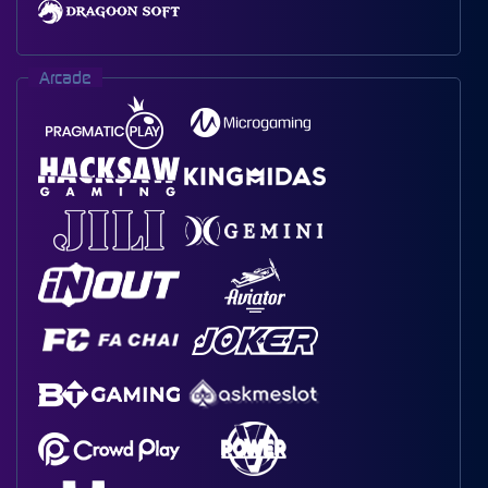
Arcade