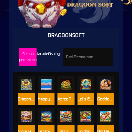
DRAGOONSOFT
Semua
Arcade
Fishing
permainan
Dragon Palace Fishing
Happy Fish
Aztec Treasure
Let's Enhance
Goddess or Crash
Ninja Fishing
Let's Shoot
Crazy Orb
Golden Zuma
Big Hammer