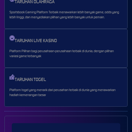
TARUHAN OLAHRAGA
Sportsbook Gaming Platform Terbaik menawarkan lebih banyak game, odds yang
lebih tinggi, dan menyediakan pilihan yang lebih banyak untuk pemain.
TARUHAN LIVE KASINO
Platform Pilihan bagi perusahaan-perusahaan terbaik di dunia, dengan pilihan
variasi game terbanyak
TARUHAN TOGEL
Platform togel yang menarik dari perusahan terbaik di dunia yang menawarkan
hadiah kemenangan besar