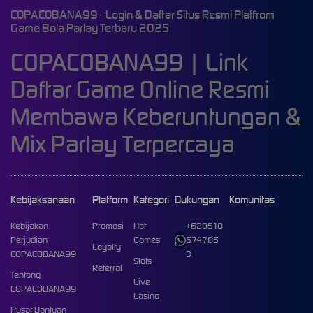
COPACOBANA99 - Login & Daftar Situs Resmi Platfrom
Game Bola Parlay Terbaru 2025
COPACOBANA99 | Link
Daftar Game Online Resmi
Membawa Keberuntungan &
Mix Parlay Terpercaya
Kebijaksanaan
Platform
Kategori
Dukungan
Komunitas
Kebijakan
Promosi
Hot
+628518
Perjudian
Games
574785
Loyalty
COPACOBANA99
3
Slots
Referral
Tentang
Live
COPACOBANA99
Casino
Pusat Bantuan