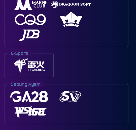
E-Sports
Sabung Ayam