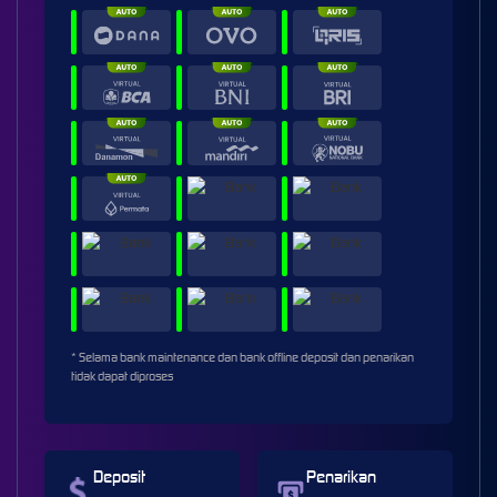
* Selama bank maintenance dan bank offline deposit dan penarikan
tidak dapat diproses
Deposit
Penarikan