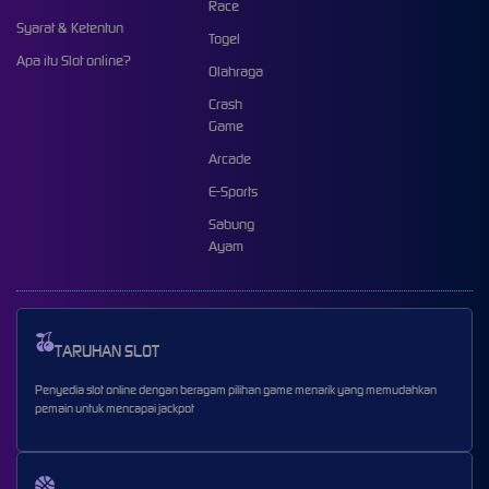
Race
Syarat & Ketentun
Togel
Apa itu Slot online?
Olahraga
Crash
Game
Arcade
E-Sports
Sabung
Ayam
TARUHAN SLOT
Penyedia slot online dengan beragam pilihan game menarik yang memudahkan
pemain untuk mencapai jackpot