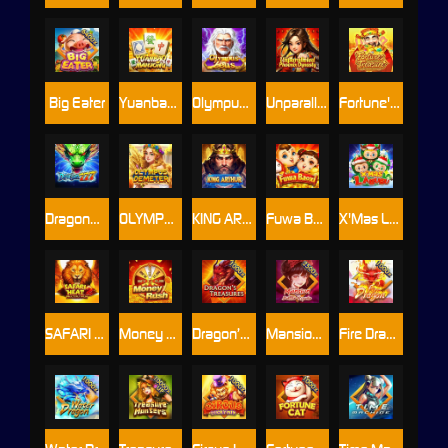
Big Eater
Yuanbao Mahjong
Olympus - Zeus
Unparalleled Phoenix Dynasty
Fortune's Treasure
Dragon777
OLYMPUS DEMETER
KING ARTHUR
Fuwa Baoxi
X'Mas LABUBU
SAFARI HEAT 2-MULTIPLY FUN
Money Rush
Dragon’s Treasures
Mansion Battle Royale
Fire Dragon