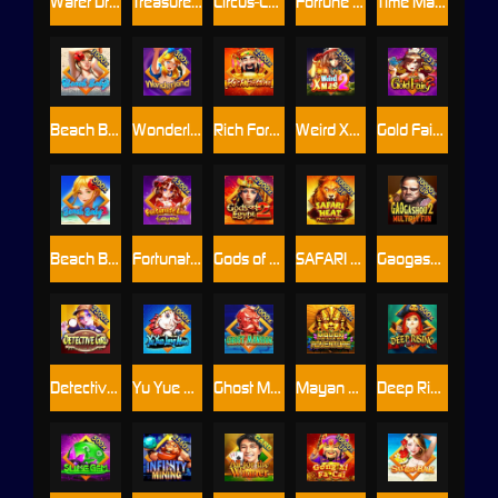
Water Dragon
Treasure Hunters
Circus-Lucky Mix
Fortune Cat
Time Machine
Beach Baby
Wonderland
Rich Fortune
Weird Xmas2
Gold Fairy 2
Beach Baby2
Fortunate Lion-Lucky Mix
Gods of Egypt2
SAFARI HEAT-MULTIPLY FUN
Gaogashou2 MULTIPLY FUN
Detective Girl
Yu Yue Long Men
Ghost Mansion
Mayan Adventure
Deep Rising