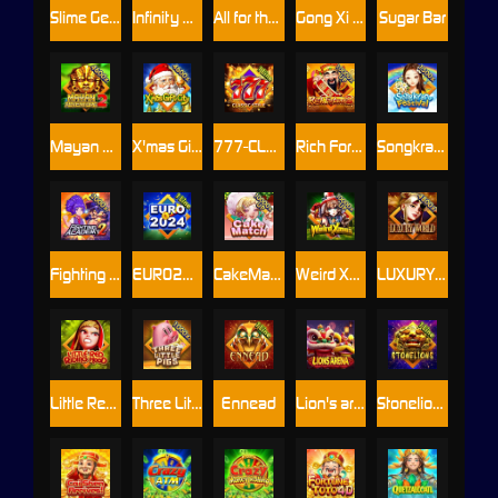
Slime Gem
Infinity Mining
All for the Winner
Gong Xi Fa Cai
Sugar Bar
Mayan Adventure2
X'mas Gift City
777-CLASSIC STYLE
Rich Fortune 2
Songkran Festival
Fighting Academy 2
EURO2024
CakeMatch
Weird Xmas
LUXURY WORLD
Little Red Riding Hood
Three Little Pigs
Ennead
Lion's area
Stonelions