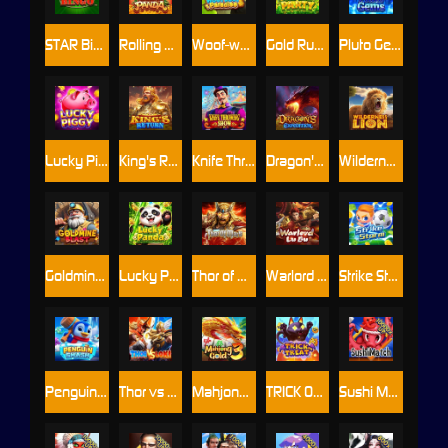
STAR Bingo
Rolling Panda
Woof-woof Paradise
Gold Rush Party
Pluto Gems
Lucky Piggy
King's Return
Knife Throwing Show
Dragon's Expedition
Wilderness Lion
Goldmine Blast
Lucky Panda
Thor of Mars
Warlord Lu Bu
Strike Storm
Penguin Smash
Thor vs Loki
Mahjong Gold 3
TRICK OR TREAT
Sushi Match