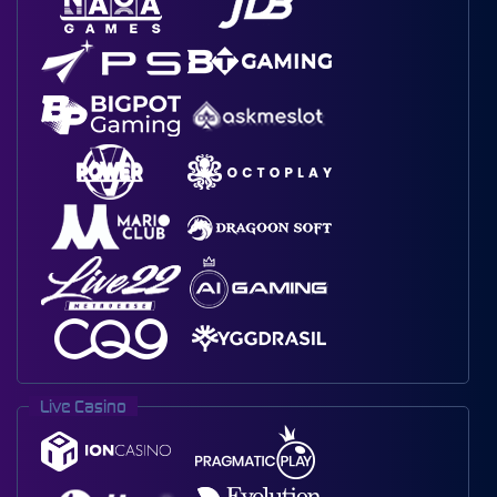
Live Casino