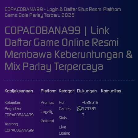
COPACOBANA99 - Login & Daftar Situs Resmi Platfrom
Game Bola Parlay Terbaru 2025
COPACOBANA99 | Link
Daftar Game Online Resmi
Membawa Keberuntungan &
Mix Parlay Terpercaya
Kebijaksanaan
Platform
Kategori
Dukungan
Komunitas
Kebijakan
Promosi
Hot
+628518
Perjudian
Games
574785
Loyalty
COPACOBANA99
3
Slots
Referral
Tentang
Live
COPACOBANA99
Casino