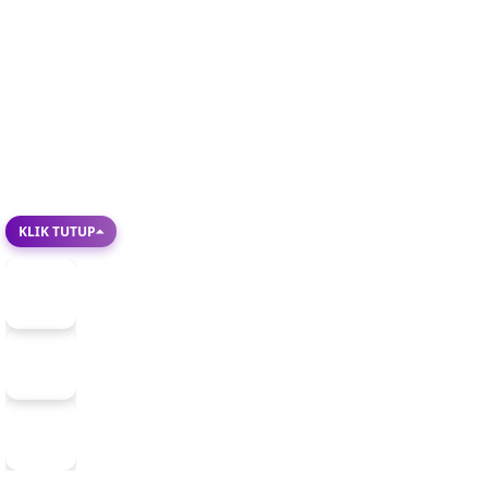
KLIK TUTUP
⏶