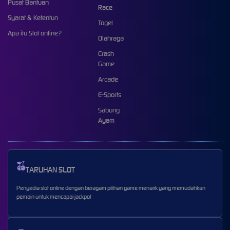
Pusat Bantuan
Race
Syarat & Ketentun
Togel
Apa itu Slot online?
Olahraga
Crash
Game
Arcade
E-Sports
Sabung
Ayam
TARUHAN SLOT
Penyedia slot online dengan beragam pilihan game menarik yang memudahkan
pemain untuk mencapai jackpot