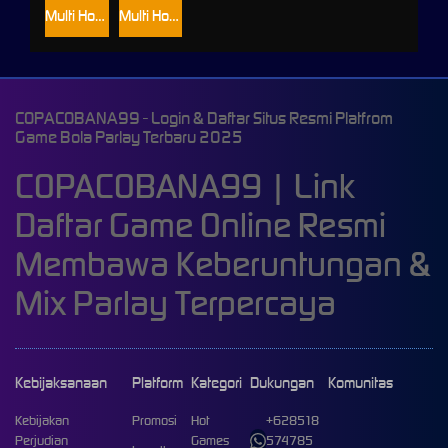
Multi Hot 5 Wild
Multi Hot Wild Ways
COPACOBANA99 - Login & Daftar Situs Resmi Platfrom
Game Bola Parlay Terbaru 2025
COPACOBANA99 | Link
Daftar Game Online Resmi
Membawa Keberuntungan &
Mix Parlay Terpercaya
Kebijaksanaan
Platform
Kategori
Dukungan
Komunitas
Kebijakan
Promosi
Hot
+628518
Perjudian
Games
574785