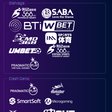
Olahraga
Crash Game