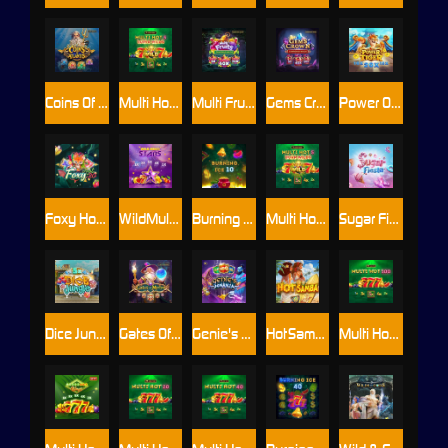
Coins Of Atlantis
Multi Hot 5 Super Wilds
Multi Fruits Charging Wilds
Gems Crown Charging Wilds
Power Of Tiger
Foxy Hot 20
WildMultiStar
Burning Ice 10
Multi Hot 5 Burn Wilds
Sugar Fiesta
Dice Jungle
Gates Of Merlyn
Genie's Bonanza
HotSamba
Multi Hot 10