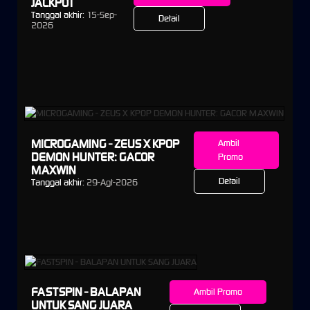
JACKPOT
Tanggal akhir:
15-Sep-
Detail
2026
MICROGAMING - ZEUS X KPOP
Ambil
DEMON HUNTER: GACOR
Promo
MAXWIN
Detail
Tanggal akhir:
29-Agt-2026
FASTSPIN - BALAPAN
Ambil Promo
UNTUK SANG JUARA