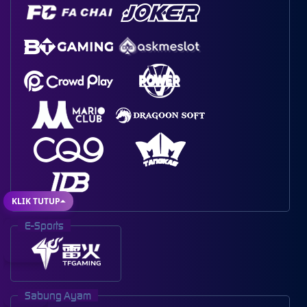
KLIK TUTUP
⏶
E-Sports
Sabung Ayam